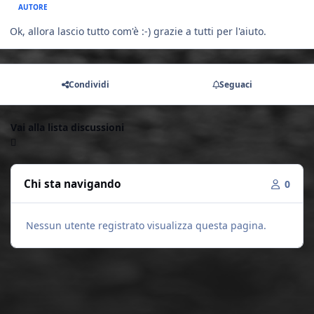
AUTORE
Ok, allora lascio tutto com'è :-) grazie a tutti per l'aiuto.
Condividi
Seguaci
Vai alla lista discussioni
Chi sta navigando
0
Nessun utente registrato visualizza questa pagina.