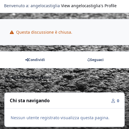
Benvenuto a: angelocastiglia
View angelocastiglia's Profile
Questa discussione è chiusa.
Condividi
Seguaci
Vai alla lista discussioni
Chi sta navigando
0
Nessun utente registrato visualizza questa pagina.