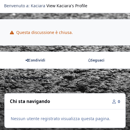
Benvenuto a: Kaciara
View Kaciara's Profile
Questa discussione è chiusa.
Condividi
Seguaci
Vai alla lista discussioni
Chi sta navigando
0
Nessun utente registrato visualizza questa pagina.