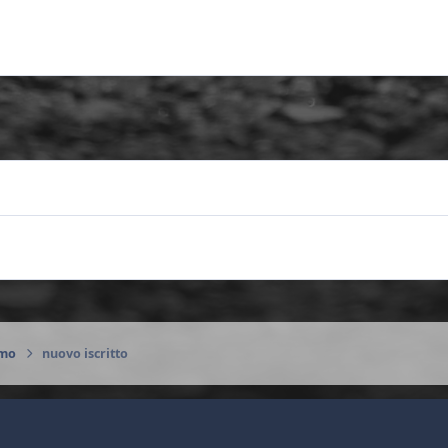
amo
nuovo iscritto