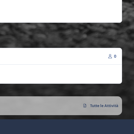
0
Tutte le Attività