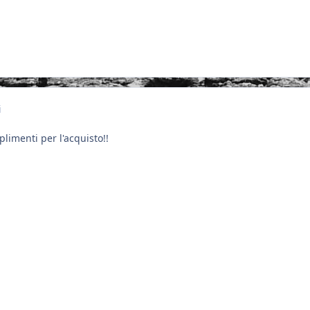
i
limenti per l'acquisto!!