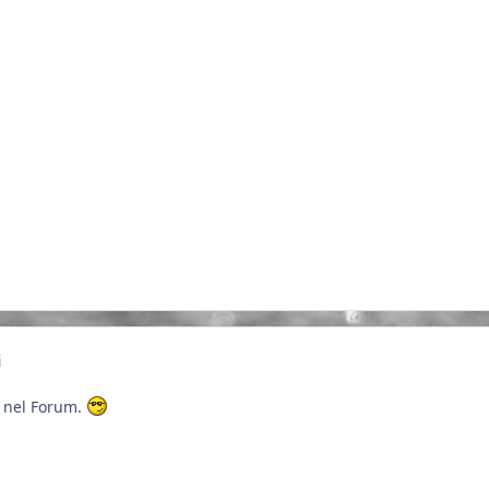
i
o nel Forum.