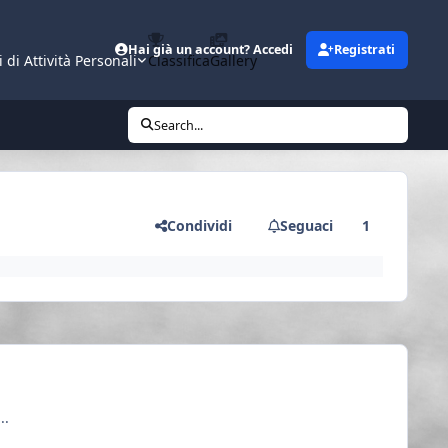
Hai già un account? Accedi
Registrati
i di Attività Personali
Classifica
Gallery
Search...
Condividi
Seguaci
1
..