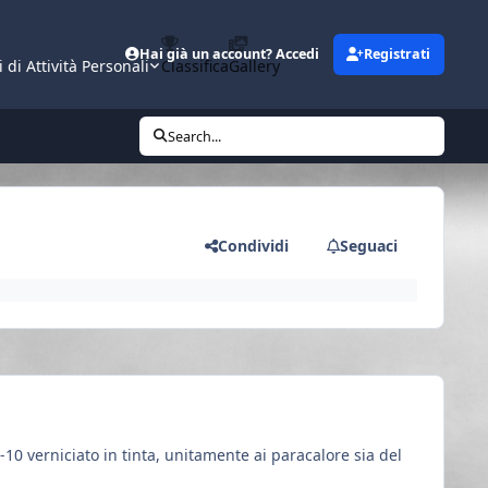
Hai già un account? Accedi
Registrati
i di Attività Personali
Classifica
Gallery
Search...
Condividi
Seguaci
-10 verniciato in tinta, unitamente ai paracalore sia del