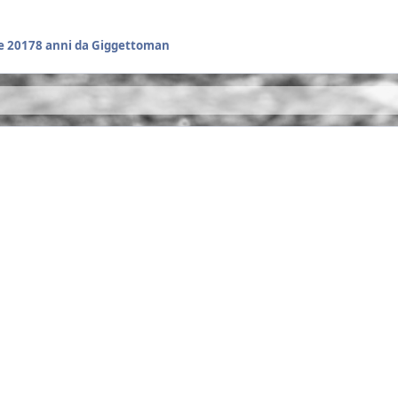
e 2017
8 anni
da Giggettoman