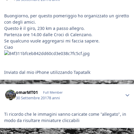
Buongiorno, per questo pomeriggio ho organizzato un giretto
con degli amici.
Questo è il giro, 230 km a passo allegro.
Partenza ore 14.00 dalle Croci di Calenzano.
Se qualcuno vuole aggregarsi mi faccia sapere.
Ciao
Inviato dal mio iPhone utilizzando Tapatalk
Author stats
omarMT01
Full Member
30 Settembre 2017
8 anni
Ti ricordo che le immagini vanno caricate come "allegato", in
modo da risultare miniature cliccabili