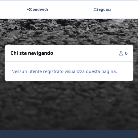
Condividi
Seguaci
Vai alla lista discussioni
Chi sta navigando
0
Nessun utente registrato visualizza questa pagina.