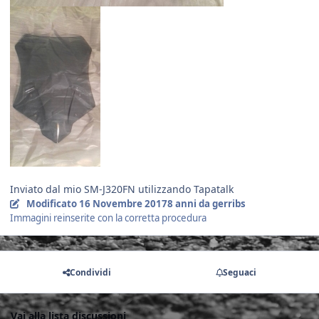
Inviato dal mio SM-J320FN utilizzando Tapatalk
Modificato
16 Novembre 2017
8 anni
da gerribs
Immagini reinserite con la corretta procedura
Condividi
Seguaci
Vai alla lista discussioni