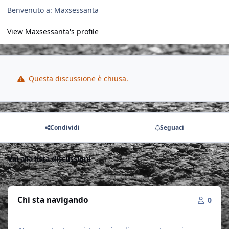
Benvenuto a: Maxsessanta
View Maxsessanta's profile
Questa discussione è chiusa.
Condividi
Seguaci
Vai alla lista discussioni
Chi sta navigando
0