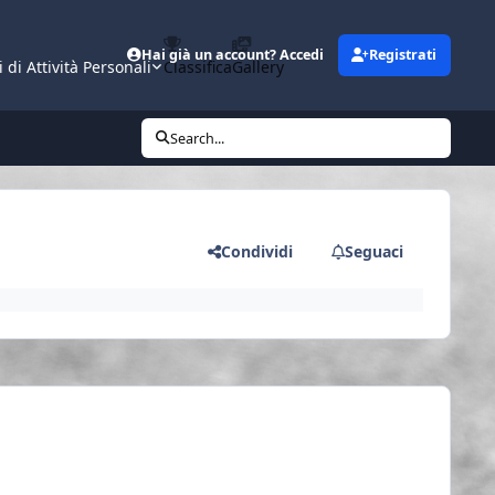
Hai già un account? Accedi
Registrati
i di Attività Personali
Classifica
Gallery
Search...
Condividi
Seguaci