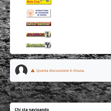
Questa discussione è chiusa.
Vai alla lista discussioni
Chi sta navigando