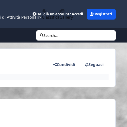
Hai già un account? Accedi
Registrati
i di Attività Personali
Classifica
Gallery
Search...
Condividi
Seguaci