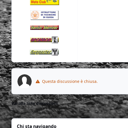
Questa discussione è chiusa.
Vai alla lista discussioni
Chi sta navigando