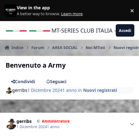
Vai al contenuto
View in the app
×
Di
A better way to browse.
Learn more
.
MT-SERIES CLUB ITALIA - Yamaha |
Accedi
Indice
Forum
AREA SOCIAL
Noi MTisti
Nuovi registr
Benvenuto a Army
Condividi
Seguaci
gerribs
1 Dicembre 2024
1 anno
in
Nuovi registrati
Author stats
gerribs
Amministratore
1 Dicembre 2024
1 anno