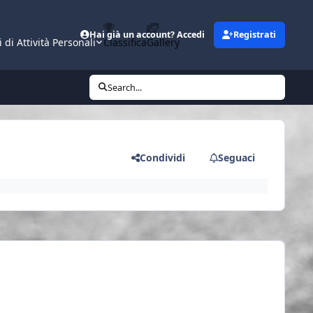
Hai già un account? Accedi
Registrati
i di Attività Personali
Classifica
Gallery
Search...
Condividi
Seguaci