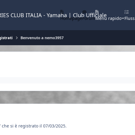
IES CLUB ITALIA - Yamaha | Club Ufficiale
Homepage
Forum
Menu rapido
Fluss
istrati
Benvenuto a nemo3957
he si è registrato il 07/03/2025.