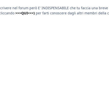
scrivere nel forum però E' INDISPENSABILE che tu faccia una breve 
cliccando
>>>QUI<<<)
per farti conoscere dagli altri membri della