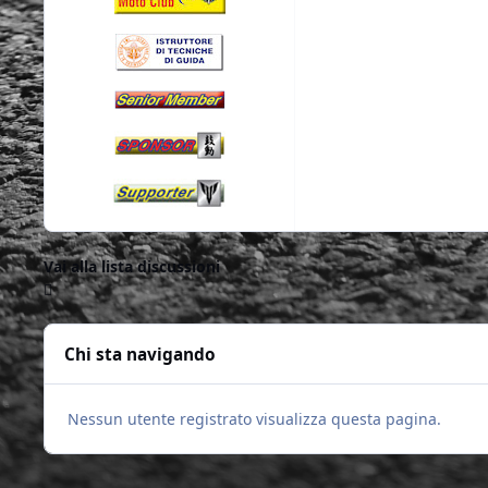
Vai alla lista discussioni
Chi sta navigando
Nessun utente registrato visualizza questa pagina.