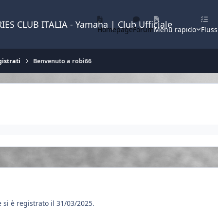
IES CLUB ITALIA - Yamaha | Club Ufficiale
Homepage
Forum
Menu rapido
Fluss
istrati
Benvenuto a robi66
si è registrato il 31/03/2025.