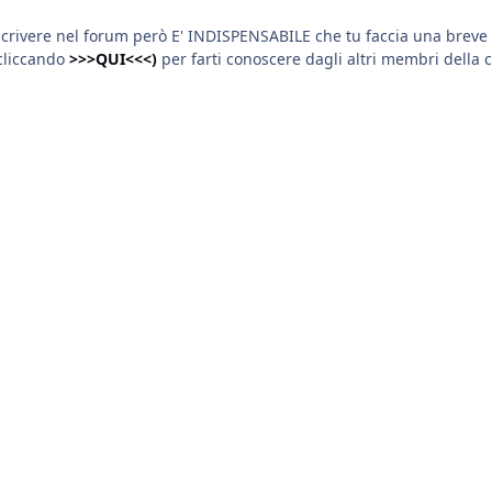
scrivere nel forum però E' INDISPENSABILE che tu faccia una breve 
cliccando
>>>QUI<<<)
per farti conoscere dagli altri membri della