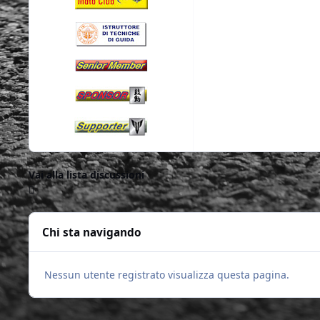
Vai alla lista discussioni
Chi sta navigando
Nessun utente registrato visualizza questa pagina.