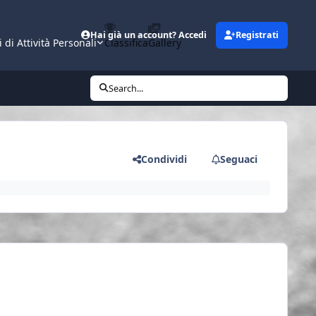
Hai già un account? Accedi
Registrati
i di Attività Personali
Classifica
Gallery
Search...
Condividi
Seguaci