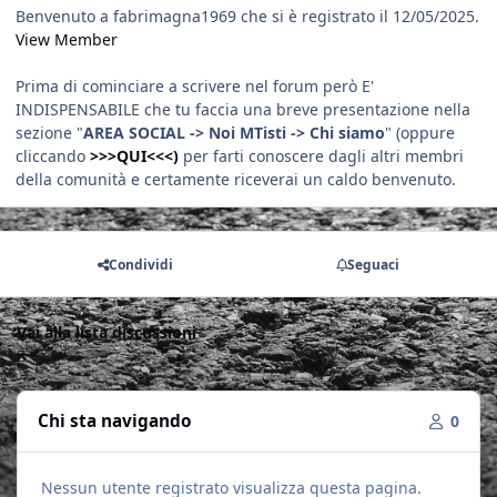
Benvenuto a fabrimagna1969 che si è registrato il 12/05/2025.
View Member
Prima di cominciare a scrivere nel forum però E'
INDISPENSABILE che tu faccia una breve presentazione nella
sezione "
AREA SOCIAL -> Noi MTisti -> Chi siamo
" (oppure
cliccando
>>>QUI<<<)
per farti conoscere dagli altri membri
della comunità e certamente riceverai un caldo benvenuto.
Condividi
Seguaci
Vai alla lista discussioni
Chi sta navigando
0
Nessun utente registrato visualizza questa pagina.