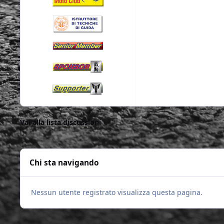
Vai alla lista discussioni
Chi sta navigando
Nessun utente registrato visualizza questa pagina.