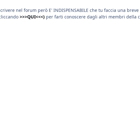
scrivere nel forum però E' INDISPENSABILE che tu faccia una breve 
cliccando
>>>QUI<<<)
per farti conoscere dagli altri membri della