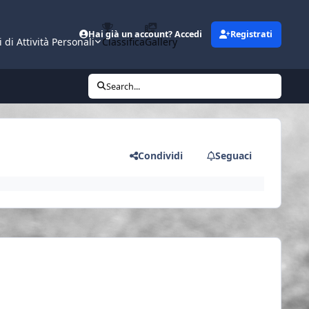
Hai già un account? Accedi
Registrati
i di Attività Personali
Classifica
Gallery
Search...
Condividi
Seguaci