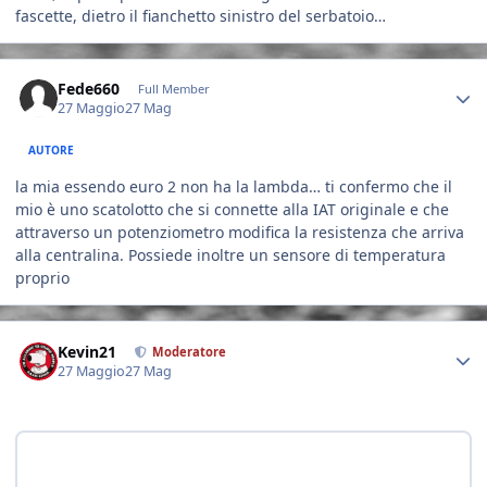
fascette, dietro il fianchetto sinistro del serbatoio…
Author stats
Fede660
Full Member
27 Maggio
27 Mag
AUTORE
la mia essendo euro 2 non ha la lambda… ti confermo che il
mio è uno scatolotto che si connette alla IAT originale e che
attraverso un potenziometro modifica la resistenza che arriva
alla centralina. Possiede inoltre un sensore di temperatura
proprio
Author stats
Kevin21
Moderatore
27 Maggio
27 Mag