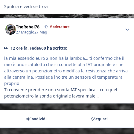
Spulcia e vedi se trovi
Author stats
TheRebel78
Moderatore
27 Maggio
27 Mag
12 ore fa, Fede660 ha scritto:
la mia essendo euro 2 non ha la lambda… ti confermo che il
mio è uno scatolotto che si connette alla IAT originale e che
attraverso un potenziometro modifica la resistenza che arriva
alla centralina. Possiede inoltre un sensore di temperatura
proprio
Ti conviene prendere una sonda IAT specifica… con quel
potenziometro la sonda originale lavora male…
Condividi
Seguaci