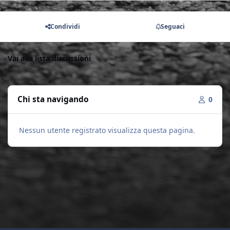
Condividi
Seguaci
Vai alla lista discussioni
Chi sta navigando
0
Nessun utente registrato visualizza questa pagina.