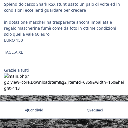
Splendido casco Shark RSX stunt usato un paio di volte ed in
condizioni eccellenti guardare per credere
in dotazione mascherina trasparente ancora imballata e
regalo mascherina fumè come da foto in ottime condizioni
solo quella vale 60 euro.
EURO 150
TAGLIA XL
Grazie a tutti
Condividi
Seguaci
Vai alla lista discussioni