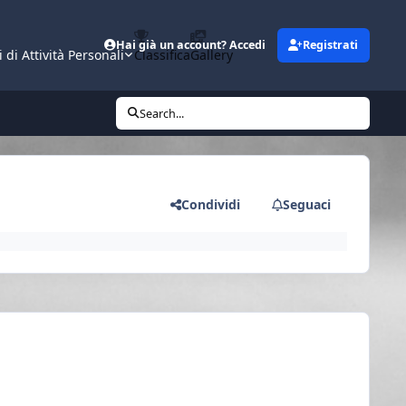
Hai già un account? Accedi
Registrati
i di Attività Personali
Classifica
Gallery
Search...
Condividi
Seguaci