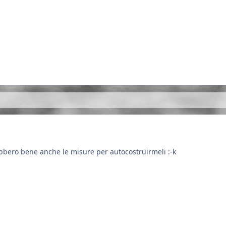
bero bene anche le misure per autocostruirmeli :-k