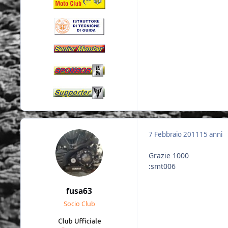
7 Febbraio 2011
15 anni
Grazie 1000
:smt006
fusa63
Socio Club