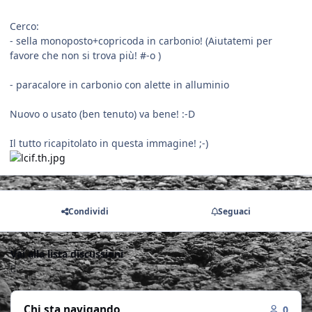
Cerco:
- sella monoposto+copricoda in carbonio! (Aiutatemi per
favore che non si trova più! #-o )
- paracalore in carbonio con alette in alluminio
Nuovo o usato (ben tenuto) va bene! :-D
Il tutto ricapitolato in questa immagine! ;-)
Condividi
Seguaci
Vai alla lista discussioni
Chi sta navigando
0