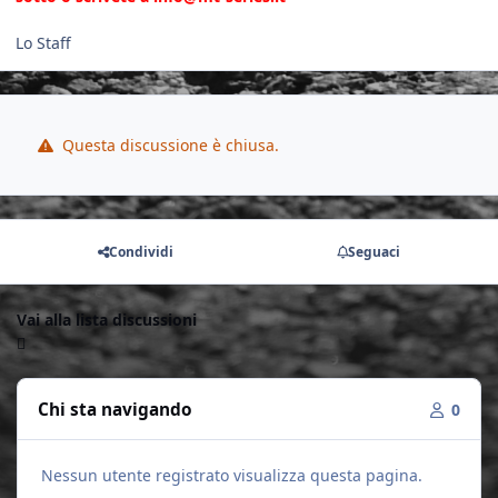
Lo Staff
Questa discussione è chiusa.
Condividi
Seguaci
Vai alla lista discussioni
Chi sta navigando
0
Nessun utente registrato visualizza questa pagina.