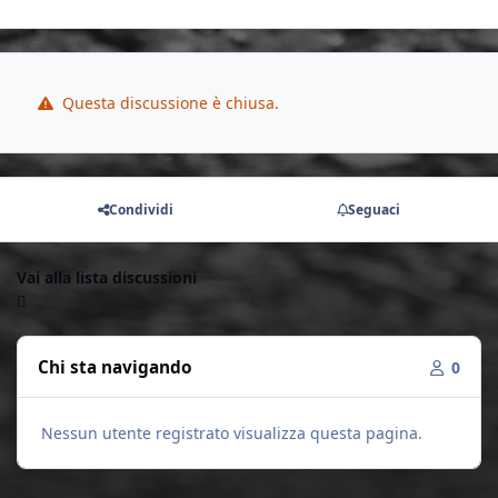
Questa discussione è chiusa.
Condividi
Seguaci
Vai alla lista discussioni
Chi sta navigando
0
Nessun utente registrato visualizza questa pagina.