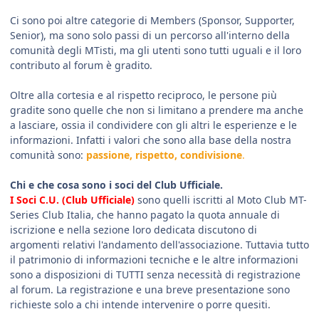
Ci sono poi altre categorie di Members (Sponsor, Supporter,
Senior), ma sono solo passi di un percorso all'interno della
comunità degli MTisti, ma gli utenti sono tutti uguali e il loro
contributo al forum è gradito.
Oltre alla cortesia e al rispetto reciproco, le persone più
gradite sono quelle che non si limitano a prendere ma anche
a lasciare, ossia il condividere con gli altri le esperienze e le
informazioni. Infatti i valori che sono alla base della nostra
comunità sono:
passione, rispetto, condivisione
.
Chi e che cosa sono i soci del Club Ufficiale.
I Soci C.U. (Club Ufficiale)
sono quelli iscritti al Moto Club MT-
Series Club Italia, che hanno pagato la quota annuale di
iscrizione e nella sezione loro dedicata discutono di
argomenti relativi l'andamento dell'associazione. Tuttavia tutto
il patrimonio di informazioni tecniche e le altre informazioni
sono a disposizioni di TUTTI senza necessità di registrazione
al forum. La registrazione e una breve presentazione sono
richieste solo a chi intende intervenire o porre quesiti.