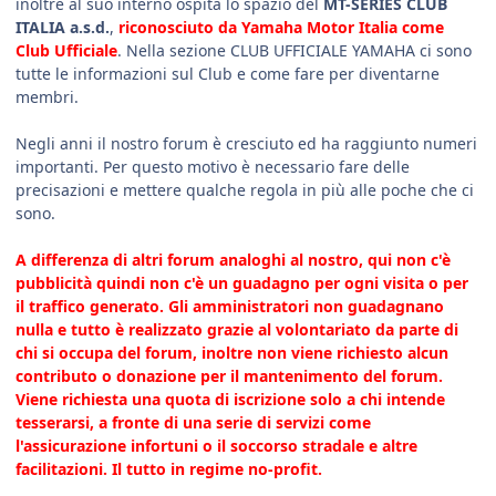
inoltre al suo interno ospita lo spazio del
MT-SERIES CLUB
ITALIA a.s.d.
,
riconosciuto da Yamaha Motor Italia come
Club Ufficiale
. Nella sezione CLUB UFFICIALE YAMAHA ci sono
tutte le informazioni sul Club e come fare per diventarne
membri.
Negli anni il nostro forum è cresciuto ed ha raggiunto numeri
importanti. Per questo motivo è necessario fare delle
precisazioni e mettere qualche regola in più alle poche che ci
sono.
A differenza di altri forum analoghi al nostro, qui non c'è
pubblicità quindi non c'è un guadagno per ogni visita o per
il traffico generato. Gli amministratori non guadagnano
nulla e tutto è realizzato grazie al volontariato da parte di
chi si occupa del forum, inoltre non viene richiesto alcun
contributo o donazione per il mantenimento del forum.
Viene richiesta una quota di iscrizione solo a chi intende
tesserarsi, a fronte di una serie di servizi come
l'assicurazione infortuni o il soccorso stradale e altre
facilitazioni. Il tutto in regime no-profit.