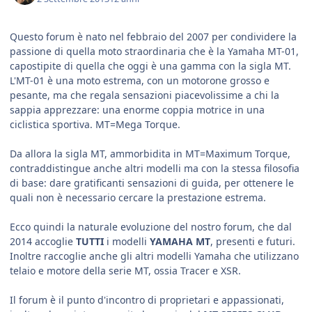
Questo forum è nato nel febbraio del 2007 per condividere la
passione di quella moto straordinaria che è la Yamaha MT-01,
capostipite di quella che oggi è una gamma con la sigla MT.
L'MT-01 è una moto estrema, con un motorone grosso e
pesante, ma che regala sensazioni piacevolissime a chi la
sappia apprezzare: una enorme coppia motrice in una
ciclistica sportiva. MT=Mega Torque.
Da allora la sigla MT, ammorbidita in MT=Maximum Torque,
contraddistingue anche altri modelli ma con la stessa filosofia
di base: dare gratificanti sensazioni di guida, per ottenere le
quali non è necessario cercare la prestazione estrema.
Ecco quindi la naturale evoluzione del nostro forum, che dal
2014 accoglie
TUTTI
i modelli
YAMAHA MT
, presenti e futuri.
Inoltre raccoglie anche gli altri modelli Yamaha che utilizzano
telaio e motore della serie MT, ossia Tracer e XSR.
Il forum è il punto d'incontro di proprietari e appassionati,