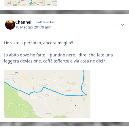
Author stats
Channel
Full Member
10 Maggio 2017
9 anni
Ho visto il percorso, ancora meglio!!
Io abito dove ho fatto il puntino nero.. direi che fate una
leggera deviazione, caffè (offerto) e via cosa ne dici?