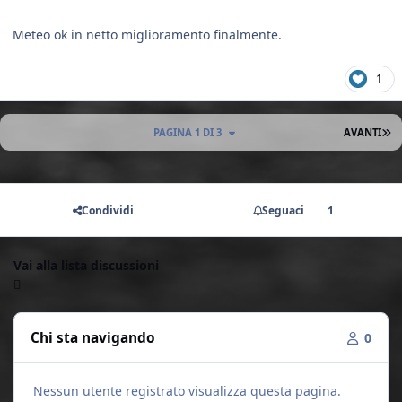
Meteo ok in netto miglioramento finalmente.
1
U
PAGINA 1 DI 3
AVANTI
Condividi
Seguaci
1
Vai alla lista discussioni
Chi sta navigando
0
Nessun utente registrato visualizza questa pagina.