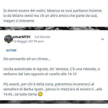
Io dovrei essere dei vostri, Meanza se vuoi partiamo insieme,
io da Milano ovest ma c'è un altro amico che parte da sud,
magari ci troviamo
Author stats
omarMT01
Full Member
12 Maggio 2017
9 anni
AUTORE
Sto pensando ad un ritrovo...
Uscita autostrada di Agrate, dir. Venezia. C'è una rotonda, ci
vediamo dal lato opposto al casello alle 14.10
Più avanti, per chi è della zona, potremmo incontrarci al
semaforo di Barba Sport...penso in mezz'ora di essere li...alle
14.45...se tutto torna
Author stats