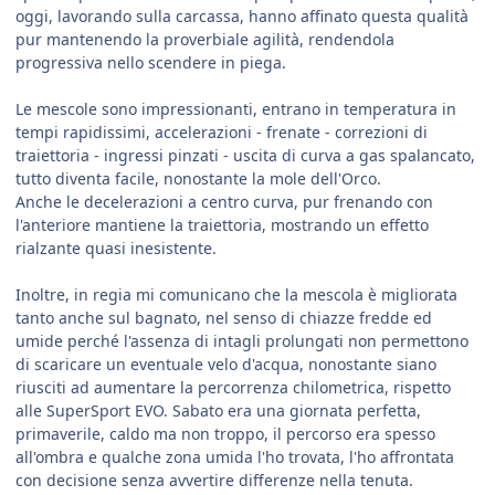
oggi, lavorando sulla carcassa, hanno affinato questa qualità
pur mantenendo la proverbiale agilità, rendendola
progressiva nello scendere in piega.
Le mescole sono impressionanti, entrano in temperatura in
tempi rapidissimi, accelerazioni - frenate - correzioni di
traiettoria - ingressi pinzati - uscita di curva a gas spalancato,
tutto diventa facile, nonostante la mole dell'Orco.
Anche le decelerazioni a centro curva, pur frenando con
l'anteriore mantiene la traiettoria, mostrando un effetto
rialzante quasi inesistente.
Inoltre, in regia mi comunicano che la mescola è migliorata
tanto anche sul bagnato, nel senso di chiazze fredde ed
umide perché l'assenza di intagli prolungati non permettono
di scaricare un eventuale velo d'acqua, nonostante siano
riusciti ad aumentare la percorrenza chilometrica, rispetto
alle SuperSport EVO. Sabato era una giornata perfetta,
primaverile, caldo ma non troppo, il percorso era spesso
all'ombra e qualche zona umida l'ho trovata, l'ho affrontata
con decisione senza avvertire differenze nella tenuta.