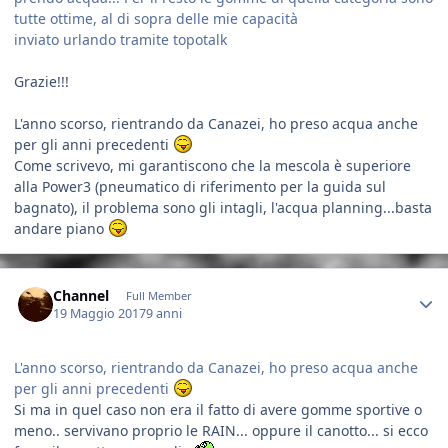
tutte ottime, al di sopra delle mie capacità
inviato urlando tramite topotalk
Grazie!!!
L'anno scorso, rientrando da Canazei, ho preso acqua anche
per gli anni precedenti
Come scrivevo, mi garantiscono che la mescola è superiore
alla Power3 (pneumatico di riferimento per la guida sul
bagnato), il problema sono gli intagli, l'acqua planning...basta
andare piano
Author stats
Channel
Full Member
19 Maggio 2017
9 anni
L'anno scorso, rientrando da Canazei, ho preso acqua anche
per gli anni precedenti
Si ma in quel caso non era il fatto di avere gomme sportive o
meno.. servivano proprio le RAIN... oppure il canotto... si ecco