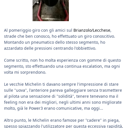
Al pomeriggio giro con gli amici sul
Brianzolo/Lecchese
,
strade che ben conosco, ho effettuato un giro conoscitivo.
Montando un pneumatico dello stesso segmento, ho
azzardato delle pressioni centrando l'obbiettivo.
Come scritto, non ho molta esperienza con gomme di questo
segmento, sto effettuando una continua escalation, ma ogni
volta mi sorprendono.
Le vecchie Michelin ti davano sempre l'impressione di stare
sulle "uova", l'anteriore pareva galleggiare senza trasmettere
al pilota una sensazione di "solidità", tenere tenevano ma il
feeling non era dei migliori, negli ultimi anni sono migliorate
molto, già le Power3 erano comunicative, ma oggi...
Altro punto, le Michelin erano famose per "cadere" in piega,
spesso spiazzando l'utilizzatore per questa eccessiva rapidità,