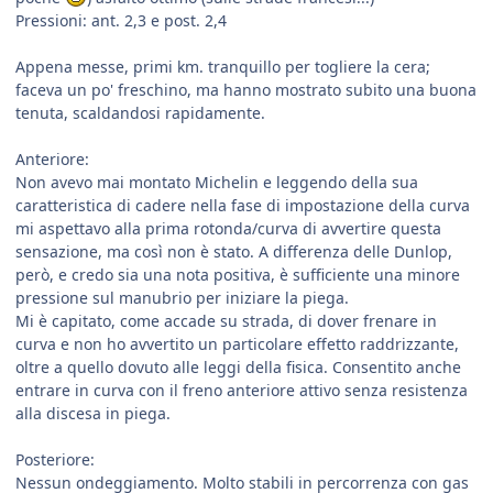
Pressioni: ant. 2,3 e post. 2,4
Appena messe, primi km. tranquillo per togliere la cera;
faceva un po' freschino, ma hanno mostrato subito una buona
tenuta, scaldandosi rapidamente.
Anteriore:
Non avevo mai montato Michelin e leggendo della sua
caratteristica di cadere nella fase di impostazione della curva
mi aspettavo alla prima rotonda/curva di avvertire questa
sensazione, ma così non è stato. A differenza delle Dunlop,
però, e credo sia una nota positiva, è sufficiente una minore
pressione sul manubrio per iniziare la piega.
Mi è capitato, come accade su strada, di dover frenare in
curva e non ho avvertito un particolare effetto raddrizzante,
oltre a quello dovuto alle leggi della fisica. Consentito anche
entrare in curva con il freno anteriore attivo senza resistenza
alla discesa in piega.
Posteriore:
Nessun ondeggiamento. Molto stabili in percorrenza con gas