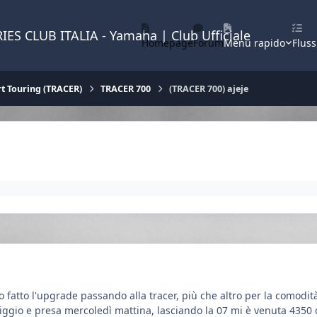
IES CLUB ITALIA - Yamaha | Club Ufficiale
Homepage
Forum
Menu rapido
Fluss
t Touring (TRACER)
TRACER 700
(TRACER 700) ajeje
o fatto l'upgrade passando alla tracer, più che altro per la comod
ggio e presa mercoledì mattina, lasciando la 07 mi è venuta 435