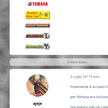
1 mese dopo...
3 Luglio 2017
9 anni
Finalmente è arrivato i
per fortuna era inclus
ajeje
ora manca solo un copr