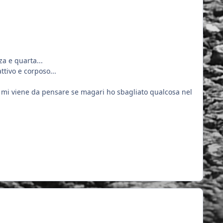
rza e quarta...
ttivo e corposo...
to mi viene da pensare se magari ho sbagliato qualcosa nel