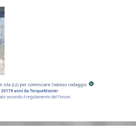
n sila (cz) per cominciare l'odioso rodaggio
 2017
9 anni
da TorqueMaster
cato secondo il regolamento del Forum.