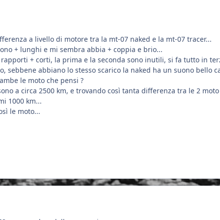
ferenza a livello di motore tra la mt-07 naked e la mt-07 tracer...
sono + lunghi e mi sembra abbia + coppia e brio...
 rapporti + corti, la prima e la seconda sono inutili, si fa tutto in te
o, sebbene abbiano lo stesso scarico la naked ha un suono bello ca
rambe le moto che pensi ?
sono a circa 2500 km, e trovando così tanta differenza tra le 2 mo
imi 1000 km...
sì le moto...