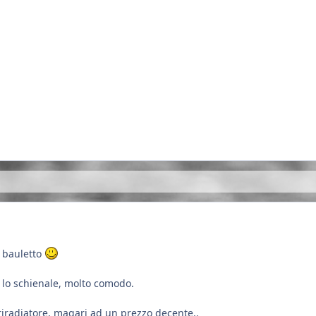
l bauletto
o lo schienale, molto comodo.
iradiatore, magari ad un prezzo decente..