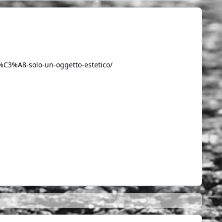
-%C3%A8-solo-un-oggetto-estetico/