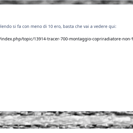
volendo si fa con meno di 10 ero, basta che vai a vedere qui:
t/index.php/topic/13914-tracer-700-montaggio-copriradiatore-non