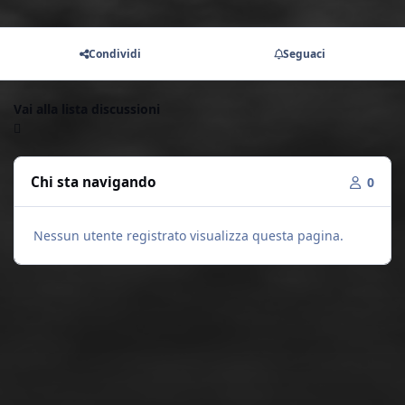
Condividi
Seguaci
Vai alla lista discussioni
Chi sta navigando
0
Nessun utente registrato visualizza questa pagina.