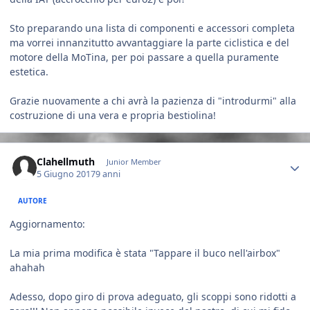
Sto preparando una lista di componenti e accessori completa
ma vorrei innanzitutto avvantaggiare la parte ciclistica e del
motore della MoTina, per poi passare a quella puramente
estetica.
Grazie nuovamente a chi avrà la pazienza di "introdurmi" alla
costruzione di una vera e propria bestiolina!
Author stats
Clahellmuth
Junior Member
5 Giugno 2017
9 anni
AUTORE
Aggiornamento:
La mia prima modifica è stata "Tappare il buco nell'airbox"
ahahah
Adesso, dopo giro di prova adeguato, gli scoppi sono ridotti a