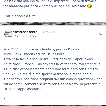
Ma ho dalla mia molta voglia di imparare. Spero di trovare
taaaaaaanta pazienza e comprensione dall'altro lato
Grazie ancora a tutti!
Author stats
ascaniosobrero
Socio Club
6 Giugno 2017
9 anni
Se è 2006 non ha sonda lambda, per cui l'accrocchio non ti
serve. La IAT modificata da Belinassu sì.
Altra cosa facile è scollegare il recupero dei vapori d'olio
dall'airbox. Il foro sull'airbox stessa va tappato, ovviamente, e
il tubicino canonicamente andrebbe terminato con un filtro
tipo GPL. In realtà a me sporgeva troppo (almeno per la
lunghezza e posizione originali del tubicino in questione), per
cui ho semplicemente serrato con una fascetta un pezzetto di
filtro da cappa aspirante.
A.