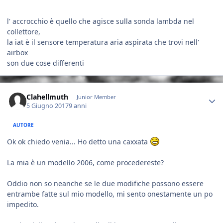
l' accrocchio è quello che agisce sulla sonda lambda nel
collettore,
la iat è il sensore temperatura aria aspirata che trovi nell'
airbox
son due cose differenti
Author stats
Clahellmuth
Junior Member
5 Giugno 2017
9 anni
AUTORE
Ok ok chiedo venia... Ho detto una caxxata
La mia è un modello 2006, come procedereste?
Oddio non so neanche se le due modifiche possono essere
entrambe fatte sul mio modello, mi sento onestamente un po
impedito.