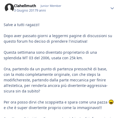
Author stats
Clahellmuth
Junior Member
3 Giugno 2017
9 anni
Salve a tutti ragazzi!
Dopo aver passato giorni a leggermi pagine di discussioni su
questo forum ho deciso di prendere l'iniziativa!
Questa settimana sono diventato proprietario di una
splendida MT 03 del 2006, usata con 25k km.
Ora, partendo da un punto di partenza pressochè di base,
con la moto completamente originale, con che steps la
modifichereste, partendo dalla parte meccanica per finire
all'estetica, per renderla ancora più divertente-aggressiva-
sicura sin da subito?
Per ora posso dirvi che scoppietta e spara come una pazza
e che è super divertente proprio come la immaginavo!!!