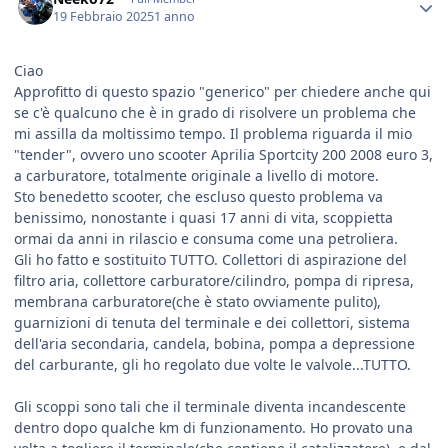
19 Febbraio 2025
1 anno
Ciao
Approfitto di questo spazio "generico" per chiedere anche qui
se c'è qualcuno che è in grado di risolvere un problema che
mi assilla da moltissimo tempo. Il problema riguarda il mio
"tender", ovvero uno scooter Aprilia Sportcity 200 2008 euro 3,
a carburatore, totalmente originale a livello di motore.
Sto benedetto scooter, che escluso questo problema va
benissimo, nonostante i quasi 17 anni di vita, scoppietta
ormai da anni in rilascio e consuma come una petroliera.
Gli ho fatto e sostituito TUTTO. Collettori di aspirazione del
filtro aria, collettore carburatore/cilindro, pompa di ripresa,
membrana carburatore(che è stato ovviamente pulito),
guarnizioni di tenuta del terminale e dei collettori, sistema
dell'aria secondaria, candela, bobina, pompa a depressione
del carburante, gli ho regolato due volte le valvole...TUTTO.
Gli scoppi sono tali che il terminale diventa incandescente
dentro dopo qualche km di funzionamento. Ho provato una