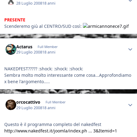
28 Luglio 2008
18 anni
PRESENTE
Scenderemo giù al CENTRO/SUD così:
Author stats
Actarus
Full Member
29 Luglio 2008
18 anni
NAKEDFEST????? :shock: :shock: :shock:
Sembra molto molto interessante come cosa...Approfondiamo
x bene l'argomento.....
Author stats
orcocattivo
Full Member
29 Luglio 2008
18 anni
Questo è il programma completo del nakedfest
http://www.nakedfest.it/joomla/index.ph ... 3&Itemid=1