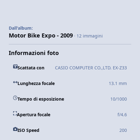
Dall'album:
Motor Bike Expo - 2009
· 12 immagini
Informazioni foto
Scattata con
CASIO COMPUTER CO.,LTD. EX-Z33
Lunghezza focale
13.1 mm
Tempo di esposizione
10/1000
Apertura focale
f/4.6
ISO Speed
200