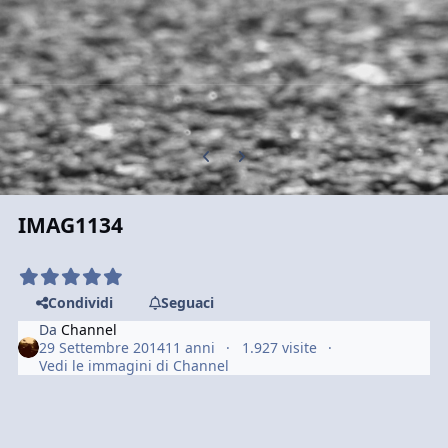
Previous carousel slide
Next carousel slide
IMAG1134
Condividi
Seguaci
Da
Channel
29 Settembre 2014
11 anni
1.927 visite
Vedi le immagini di Channel