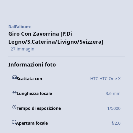
Dall'album:
Giro Con Zavorrina [P.Di
Legno/S.Caterina/Livigno/Svizzera]
· 27 immagini
Informazioni foto
Scattata con
HTC HTC One X
Lunghezza focale
3.6 mm
Tempo di esposizione
1/5000
Apertura focale
f/2.0