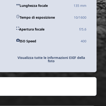
Lunghezza focale
135 mm
Tempo di esposizione
10/1600
Apertura focale
f/5.6
ISO Speed
400
Visualizza tutte le informazioni EXIF della
foto