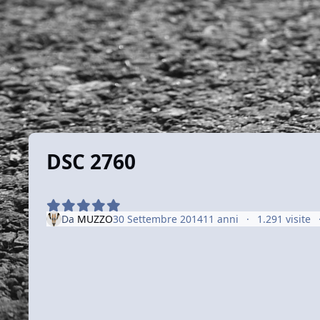
DSC 2760
Da
MUZZO
30 Settembre 2014
11 anni
1.291 visite