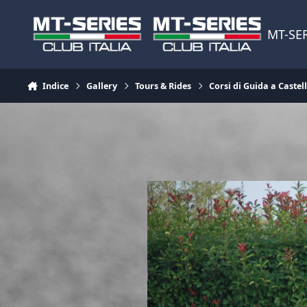
Vai al contenuto
MT-SER
Indice
Gallery
Tours & Rides
Corsi di Guida a Castel