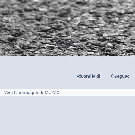
Previous carousel slide
Next carousel slide
Condividi
Seguaci
Vedi le immagini di MUZZO