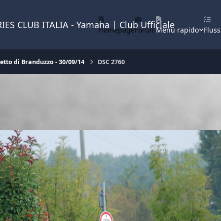
IES CLUB ITALIA - Yamaha | Club Ufficiale
Homepage
Forum
Menu rapido
Fluss
letto di Branduzzo - 30/09/14
DSC 2760