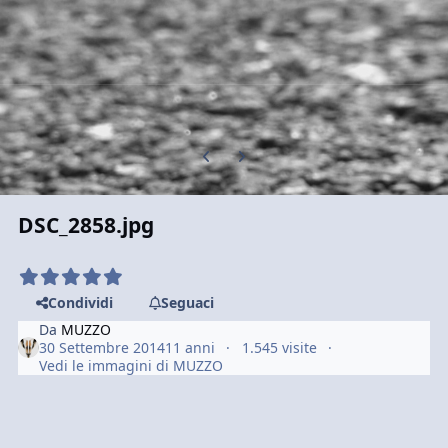
Previous carousel slide
Next carousel slide
DSC_2858.jpg
Condividi
Seguaci
Da
MUZZO
30 Settembre 2014
11 anni
1.545 visite
Vedi le immagini di MUZZO