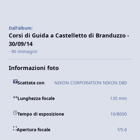
Dall'album:
Corsi di Guida a Castelletto di Branduzzo -
30/09/14
· 90 immagini
Informazioni foto
Scattata con
NIKON CORPORATION NIKON D80
Lunghezza focale
135 mm
Tempo di esposizione
10/8000
Apertura focale
f/5.6