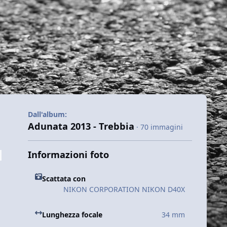
Dall'album:
Adunata 2013 - Trebbia
· 70 immagini
Informazioni foto
Scattata con
NIKON CORPORATION NIKON D40X
Lunghezza focale
34 mm