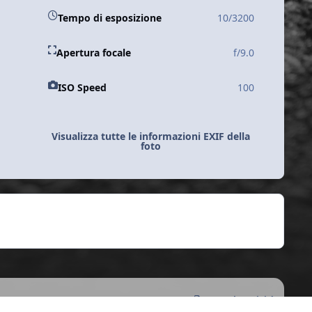
Tempo di esposizione
10/3200
Apertura focale
f/9.0
ISO Speed
100
Visualizza tutte le informazioni EXIF della
foto
Tutte le Attività