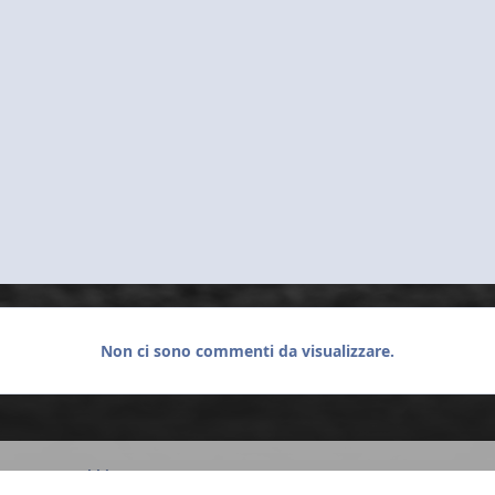
Non ci sono commenti da visualizzare.
ta 2013 - Trebbia
DSC_0466.JPG