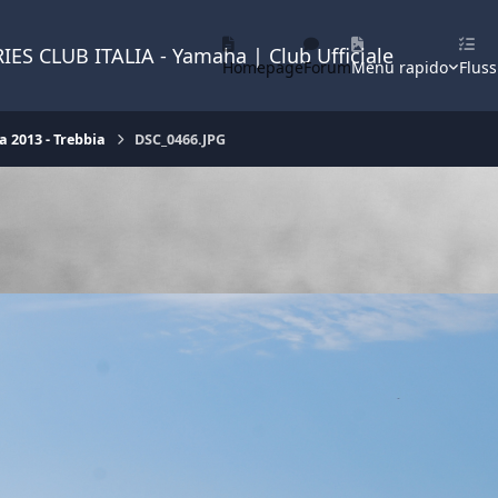
IES CLUB ITALIA - Yamaha | Club Ufficiale
Homepage
Forum
Menu rapido
Fluss
 2013 - Trebbia
DSC_0466.JPG