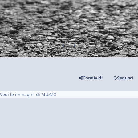
Previous carousel slide
Next carousel slide
Condividi
Seguaci
Vedi le immagini di MUZZO