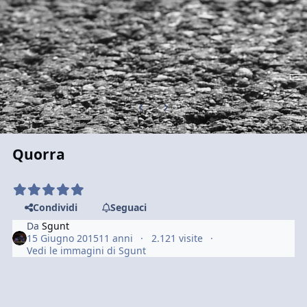
Previous carousel slide
Next carousel slide
Quorra
Condividi
Seguaci
Da
Sgunt
15 Giugno 2015
11 anni
2.121 visite
Vedi le immagini di Sgunt