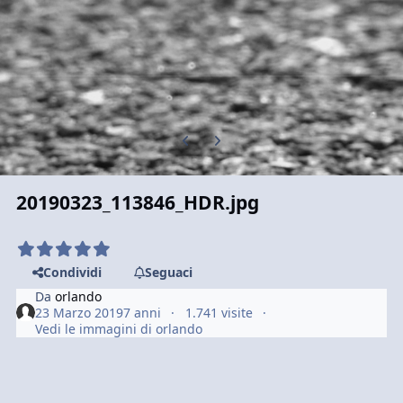
Previous carousel slide
Next carousel slide
20190323_113846_HDR.jpg
Condividi
Seguaci
Da
orlando
23 Marzo 2019
7 anni
1.741 visite
Vedi le immagini di orlando