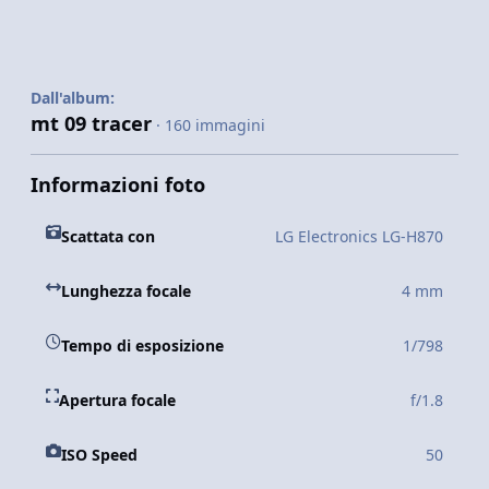
Dall'album:
mt 09 tracer
· 160 immagini
Informazioni foto
Scattata con
LG Electronics LG-H870
Lunghezza focale
4 mm
Tempo di esposizione
1/798
Apertura focale
f/1.8
ISO Speed
50