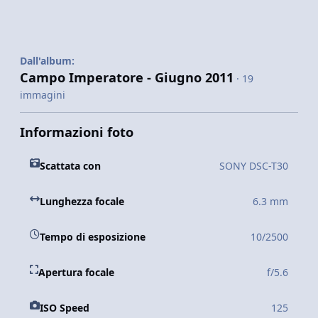
Dall'album:
Campo Imperatore - Giugno 2011
· 19
immagini
Informazioni foto
Scattata con
SONY DSC-T30
Lunghezza focale
6.3 mm
Tempo di esposizione
10/2500
Apertura focale
f/5.6
ISO Speed
125