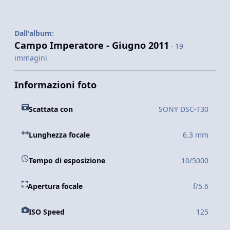
Dall'album:
Campo Imperatore - Giugno 2011
· 19
immagini
Informazioni foto
Scattata con
SONY DSC-T30
Lunghezza focale
6.3 mm
Tempo di esposizione
10/5000
Apertura focale
f/5.6
ISO Speed
125