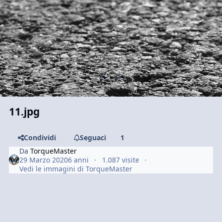
Previous carousel slide
Next carousel slide
11.jpg
Condividi
Seguaci
1
Da
TorqueMaster
29 Marzo 2020
6 anni
1.087 visite
Vedi le immagini di TorqueMaster