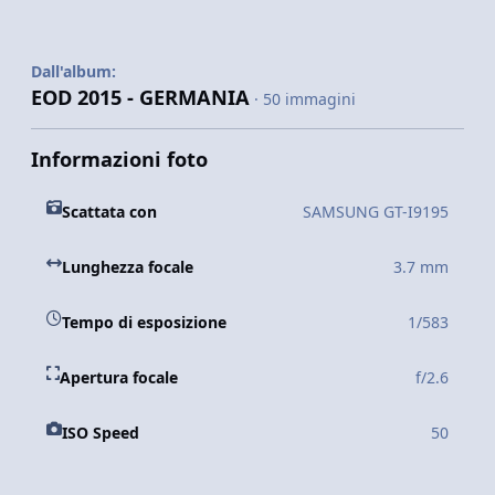
Dall'album:
EOD 2015 - GERMANIA
· 50 immagini
Informazioni foto
Scattata con
SAMSUNG GT-I9195
Lunghezza focale
3.7 mm
Tempo di esposizione
1/583
Apertura focale
f/2.6
ISO Speed
50