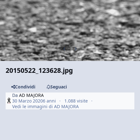
Previous carousel slide
Next carousel slide
20150522_123628.jpg
Condividi
Seguaci
Da
AD MAJORA
30 Marzo 2020
6 anni
1.088 visite
Vedi le immagini di AD MAJORA