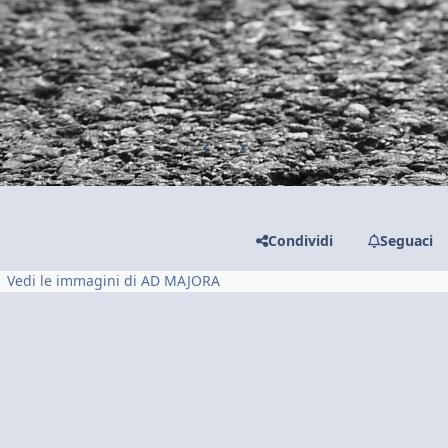
Previous carousel slide
Next carousel slide
Condividi
Seguaci
Vedi le immagini di AD MAJORA