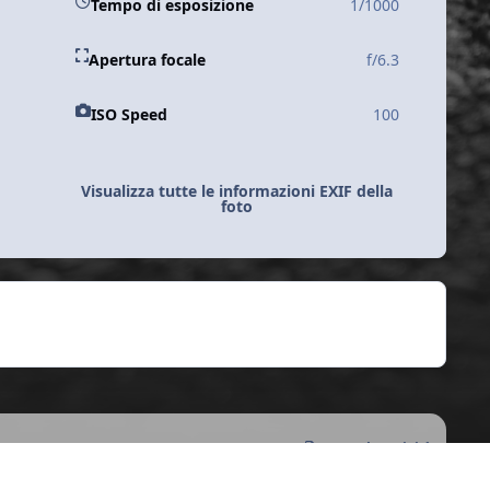
Tempo di esposizione
1/1000
Apertura focale
f/6.3
ISO Speed
100
Visualizza tutte le informazioni EXIF della
foto
Tutte le Attività