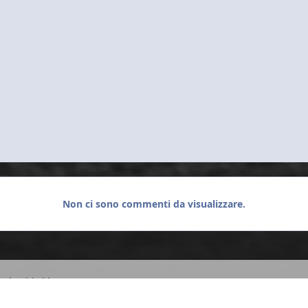
Non ci sono commenti da visualizzare.
Dolomiti Ride 2019
DSC02362.JPG