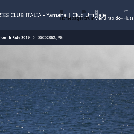
IES CLUB ITALIA - Yamaha | Club Ufficiale
Homepage
Forum
Menu rapido
Fluss
lomiti Ride 2019
DSC02362.JPG