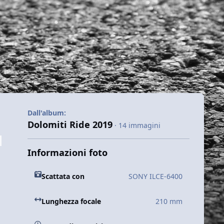
Dall'album:
Dolomiti Ride 2019
· 14 immagini
Informazioni foto
Scattata con
SONY ILCE-6400
Lunghezza focale
210 mm