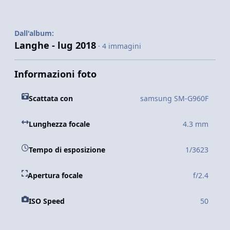
Dall'album:
Langhe - lug 2018
· 4 immagini
Informazioni foto
Scattata con
samsung SM-G960F
Lunghezza focale
4.3 mm
Tempo di esposizione
1/3623
Apertura focale
f/2.4
ISO Speed
50