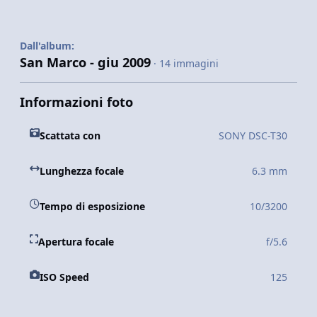
Dall'album:
San Marco - giu 2009
· 14 immagini
Informazioni foto
Scattata con
SONY DSC-T30
Lunghezza focale
6.3 mm
Tempo di esposizione
10/3200
Apertura focale
f/5.6
ISO Speed
125