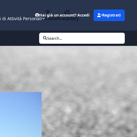
Hai già un account? Accedi
Registrati
i di Attività Personali
Classifica
Gallery
Search...