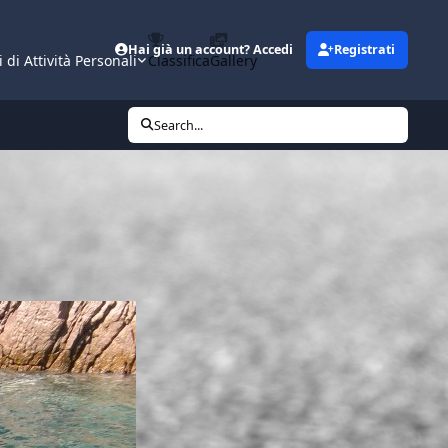
Hai già un account? Accedi
Registrati
i di Attività Personali
Classifica
Gallery
Search...