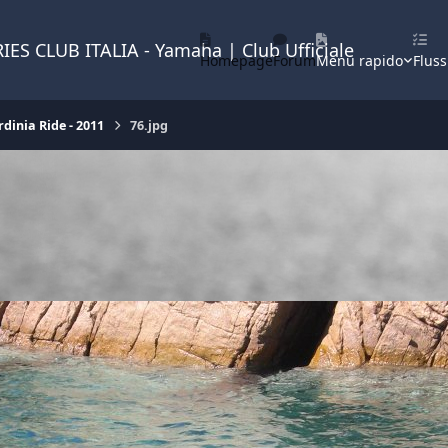
IES CLUB ITALIA - Yamaha | Club Ufficiale
Homepage
Forum
Menu rapido
Fluss
rdinia Ride - 2011
76.jpg