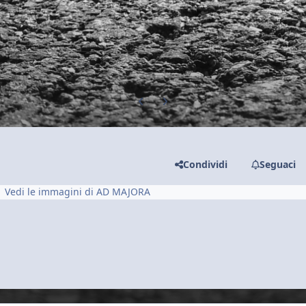
Previous carousel slide
Next carousel slide
Condividi
Seguaci
Vedi le immagini di AD MAJORA