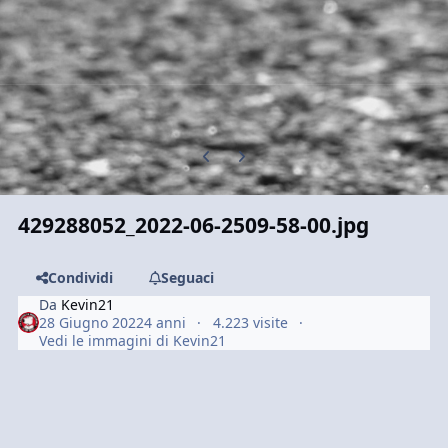
Previous carousel slide
Next carousel slide
429288052_2022-06-2509-58-00.jpg
Condividi
Seguaci
Da
Kevin21
28 Giugno 2022
4 anni
4.223 visite
Vedi le immagini di Kevin21