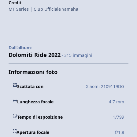
Credit
MT Series | Club Ufficiale Yamaha
Dall'album:
Dolomiti Ride 2022
· 315 immagini
Informazioni foto
Scattata con
Xiaomi 2109119DG
Lunghezza focale
4.7 mm
Tempo di esposizione
1/799
Apertura focale
f/1.8