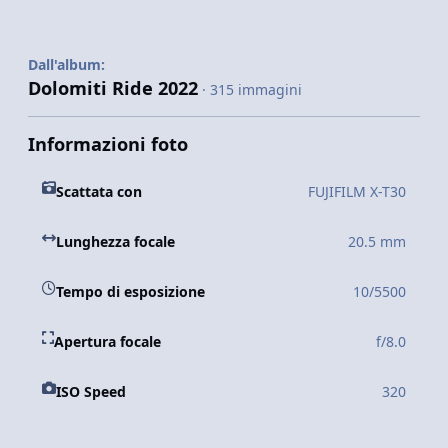
Dall'album:
Dolomiti Ride 2022
· 315 immagini
Informazioni foto
Scattata con
FUJIFILM X-T30
Lunghezza focale
20.5 mm
Tempo di esposizione
10/5500
Apertura focale
f/8.0
ISO Speed
320