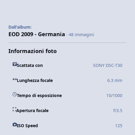
Dall'album:
EOD 2009 - Germania
· 48 immagini
Informazioni foto
Scattata con
SONY DSC-T30
Lunghezza focale
6.3 mm
Tempo di esposizione
10/1000
Apertura focale
f/3.5
ISO Speed
125