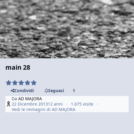
Previous carousel slide
Next carousel slide
main 28
Condividi
Seguaci
1
Da
AD MAJORA
22 Dicembre 2013
12 anni
1.675 visite
Vedi le immagini di AD MAJORA