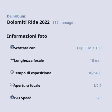
Dall'album:
Dolomiti Ride 2022
· 315 immagini
Informazioni foto
Scattata con
FUJIFILM X-T30
Lunghezza focale
18 mm
Tempo di esposizione
10/6400
Apertura focale
f/5.6
ISO Speed
320