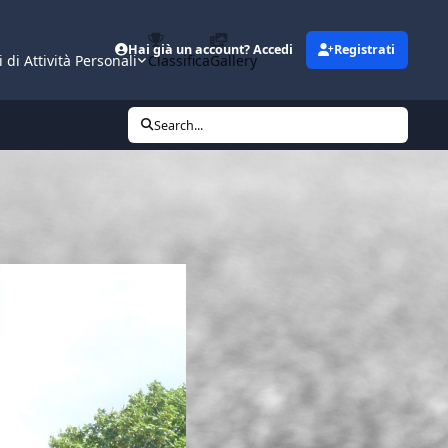
Hai già un account? Accedi
Registrati
i di Attività Personali
Classifica
Gallery
Search...