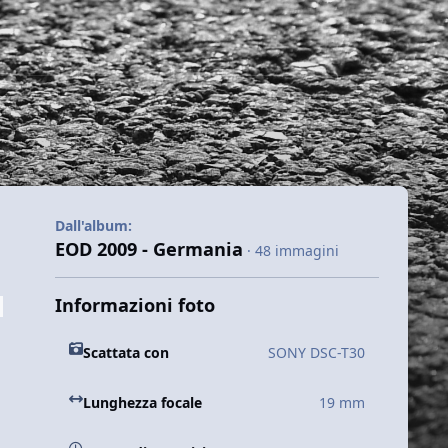
Dall'album:
EOD 2009 - Germania
· 48 immagini
Informazioni foto
Scattata con
SONY DSC-T30
Lunghezza focale
19 mm